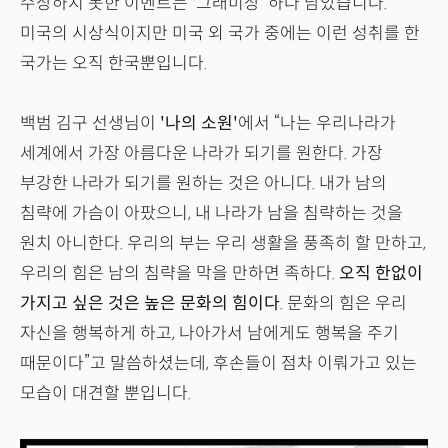
수상하지 못한 이벤트는 '그래미상' 하나 남았습니다.
미국의 시상식이지만 미국 외 국가 중에는 이런 성취를 한
국가는 오직 한국뿐입니다.
백범 김구 선생님이
'나의 소원'
에서 “나는 우리나라가
세계에서 가장 아름다운 나라가 되기를 원한다. 가장
부강한 나라가 되기를 원하는 것은 아니다. 내가 남의
침략에 가슴이 아팠으니, 내 나라가 남을 침략하는 것을
원치 아니한다. 우리의 부는 우리 생활을 풍족히 할 만하고,
우리의 힘은 남의 침략을 막을 만하면 족하다.
오직 한없이
가지고 싶은 것은 높은 문화의 힘이다
. 문화의 힘은 우리
자신을 행복하게 하고, 나아가서 남에게도 행복을 주기
때문이다”고 말씀하셨는데, 후손들이 점차 이뤄가고 있는
모습이 대견할 뿐입니다.