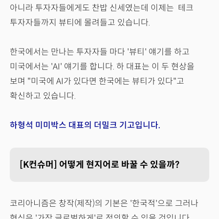
아니라 투자자들에게도 찬밥 신세였는데 이제는 테크
투자자들까지 뷰티에 몰려들고 있습니다.
한국에서는 만나는 투자자들 마다 '뷰티' 얘기를 하고
미국에서는 'AI' 얘기를 합니다. 하 대표는 이 두 현상을
보며 "미국에 AI가 있다면 한국에는 뷰티가 있다"고
확신하고 있습니다.
하형석 미미박스 대표
의 더밀크 기고입니다.
[K컨슈머] 어떻게 현지어로 바꿀 수 있을까?
코리아니즘은 창작(제작)의 기본은 '한국적'으로 그러나
형식은 '가장 글로벌하게'로 정의할 수 있을 것입니다.