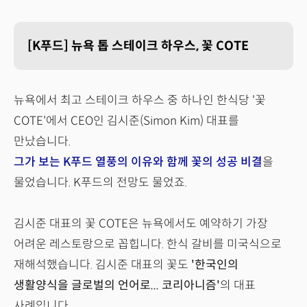
[K푸드] 뉴욕 톱 스테이크 하우스, 꽃 COTE
뉴욕에서 최고 스테이크 하우스 중 하나인 한식당 '꽃
COTE'에서 CEO인 김시준(Simon Kim) 대표를
만났습니다.
그가 보는 K푸드 열풍의 이유와 함께 꽃의 성공 비결
을
물었습니다. K푸드의 전망도 물었죠.
김시준 대표의 꽃 COTE은 뉴욕에서도 예약하기 가장
어려운 레스토랑으로 꼽힙니다. 한식 갈비를 미국식으로
재해석했습니다. 김시준 대표의 꽃도
'한국인의
생활양식을 글로벌의 언어로... 코리아니즘'
의 대표
사례입니다.