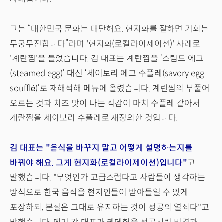
그는 “대한민국 문화는 대단해요. 현지화를 잘하면 기회는
무궁무진합니다”라며 '현지화(로컬라이제이션)' 사례로
'계란찜'을 들었습니다. 김 대표는 계란찜을 ‘스팀드 에그
(steamed egg)’ 대신 ‘세이보리 에그 수플레(savory egg
soufflé)’로 재해석해 메뉴에 올렸습니다. 계란찜의 부풀어
오르는 것과 치즈 맛이 나는 식감이 마치 수플레 같아서
계란찜을 세이보리 수플레로 재정의한 것입니다.
김 대표는 "음식을 바꾸지 말고 어떻게 설명하는지를
바꿔야 해요. 그게 현지화(로컬라이제이션)입니다"
고
말했습니다. "무엇인가 고급스럽다고 사람들이 생각하는
방식으로 한국 음식을 현지인들이 받아들일 수 있게
포장하되, 본질은 그대로 유지하는 것이 성공의 열쇠다"고