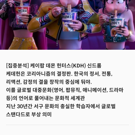
[집중분석] 케이팝 데몬 헌터스(KDH) 신드롬
케데헌은 코리아니즘의 결정판. 한국의 정서, 전통,
리액션, 감정의 결을 창작의 중심에 둬야.
이를 글로벌 대중문화(영어, 팝뮤직, 애니메이션, 드라마
등)의 언어로 풀어내는 문화적 세계관
지난 30년간 서구 문화의 충실한 학습자에서 글로벌
스탠다드로 부상 의미