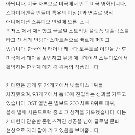
아닙니다. 미국 자본으로 미국에서 만든 미국 영화입니다.
스파이더맨을 만들며 특유의 미장센과 연출로 명작
애니메이션 스튜디오 반열에 오른 '소니
픽처스'에서 제작했고 글로벌 스트리밍 플랫폼 넷플릭스를
타고 전 세계 안방과 스마트폰으로 빠르게 퍼지고
있습니다. 한국에서 태어나 캐나다 토론토로 이민을 간 후
미국에서 대학을 졸업하고 유명 애니메이션 스튜디오에서
활약하는 한국계 메기 강 감독의 작품입니다.
케데헌은 공개 후 26개국에서 넷플릭스 1위를
차지했으며, 93개국에서 톱10에 진입하는 성과를 거두고
있습니다. OST 앨범은 빌보드 200 차트 8위로 데뷔,
올해 발매 사운드트랙 중 최고 성적을 기록했습니다. 이는
케데헌이 단순한 콘텐츠적인 성공을 넘어 글로벌 문화
현상으로 자리 잡아 가고 있음을 보여줍니다.