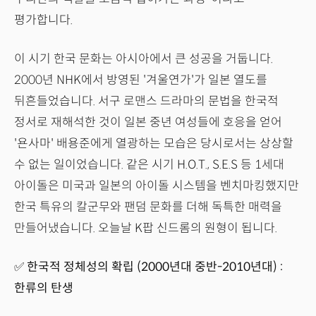
평가합니다.
이 시기 한국 문화는 아시아에서 큰 성공을 거둡니다.
2000년 NHK에서 방영된 '겨울연가'가 일본 열도를
뒤흔들었습니다. 서구 로맨스 드라마의 문법을 한국적
정서로 재해석한 것이 일본 중년 여성들에 호응을 얻어
'욘사마' 배용준에게 열광하는 모습은 당시로서는 상상할
수 없는 일이었습니다. 같은 시기 H.O.T., S.E.S 등 1세대
아이돌은 미국과 일본의 아이돌 시스템을 벤치마킹했지만
한국 특유의 칼군무와 팬덤 문화를 더해 독특한 매력을
만들어냈습니다. 오늘날 K팝 신드롬의 원형이 됩니다.
✅ 한국적 정체성의 확립 (2000년대 중반-2010년대) :
한류의 탄생