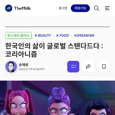
로그인
회원
가입
뷰스레터 플러스
K BEAUTY
K FOOD
KOREANISM
한국인의 삶이 글로벌 스탠다드다 :
코리아니즘
손재권
2025.07.09 00:08 PDT