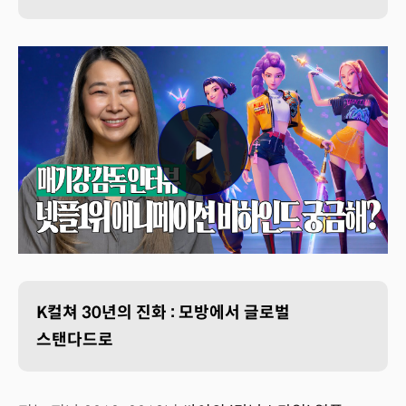
K컬쳐 30년의 진화 : 모방에서 글로벌
스탠다드로