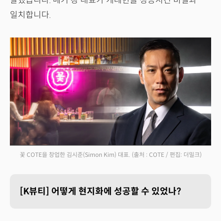
말했습니다. 메기 강 대표가 케데헌을 성공시킨 비결과
일치합니다.
꽃 COTE을 창업한 김시준(Simon Kim) 대표.
(출처 : COTE / 편집: 더밀크)
[K뷰티] 어떻게 현지화에 성공할 수 있었나?