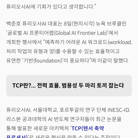
퓨리오사AI에 기회가 있다고 생각합니다.”
백준호 퓨리오사AI 대표는 8일(현지시각) 뉴욕 브루클린
‘글로벌 AI 프론티어랩(Global AI Frontier Lab)’에서
개최한 행사에서 “예측하기 어려운 AI 워크로드(workload,
처리 작업의 유형과 양)를 수용할 수 있는 효율적이고
유연한 ‘기반(foundation)’이 중요하다”며 이같이 말했다.
TCP란?... 전력 효율, 범용성 두 마리 토끼 잡는다
퓨리오사AI, 서울대학교, 포르투갈의 연구 단체 INESC‑ID,
리스본 공과대학의 AI 반도체 연구자들이 최근 논문을
통해 발표한 새로운 아키텍처 ‘
TCP(텐서 축약
프로세서)
’로 새로운 혁신을 만들 수 있다는 주장이다.