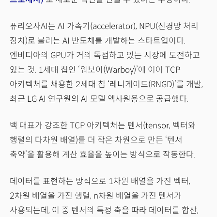
퓨리오사AI는 AI 가속기(accelerator), NPU(신경망 처리
장치)로 불리는 AI 반도체를 개발하는 스타트업이다.
엔비디아의 GPU가 거의 독점하고 있는 시장에 도전하고
있는 것. 1세대 칩인 ‘워보이(Warboy)’에 이어 TCP
아키텍처를 채용한 2세대 칩 ‘레니게이드(RNGD)’를 개발,
최근 LG AI 연구원의 AI 모델 엑사원용으로 공급했다.
백 대표가 강조한 TCP 아키텍처는 텐서(tensor, 벡터와
행렬의 다차원 배열)를 더 작은 차원으로 만든 ‘텐서
축약’을 활용해 계산 효율을 높이는 방식으로 작동한다.
데이터를 표현하는 방식으로 1차원 배열을 가진 벡터,
2차원 배열을 가진 행렬, n차원 배열을 가진 텐서가
사용되는데, 이 중 텐서의 특정 축을 따라 데이터를 합산,