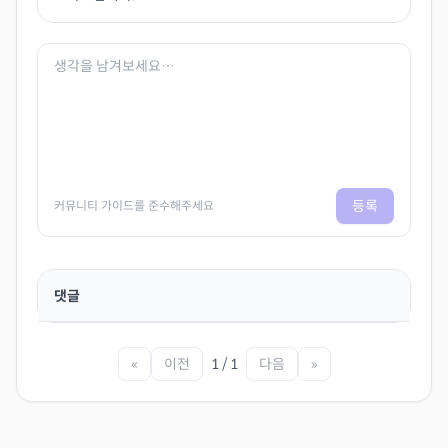
등록
커뮤니티 가이드를 준수해주세요
댓글
«
이전
1 / 1
다음
»