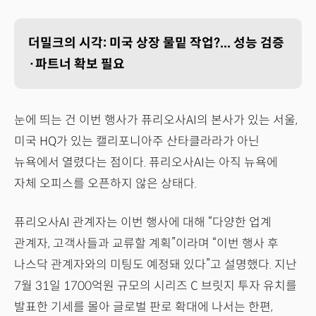
더밀크의 시각: 미국 상장 물밑 작업?... 성능 검증
·파트너 확보 필요
눈에 띄는 건 이번 행사가 퓨리오사AI의 본사가 있는 서울,
미국 HQ가 있는 캘리포니아주 산타클라라가 아닌
뉴욕에서 열렸다는 점이다. 퓨리오사AI는 아직 뉴욕에
자체 오피스를 오픈하지 않은 상태다.
퓨리오사AI 관계자는 이번 행사에 대해 “다양한 업계
관계자, 고객사들과 교류할 계획”이라며 “이번 행사 후
나스닥 관계자와의 미팅도 예정돼 있다”고 설명했다. 지난
7월 31일 1700억원 규모의 시리즈 C 브릿지 투자 유치를
발표한 기세를 몰아 글로벌 판로 확대에 나서는 한편,