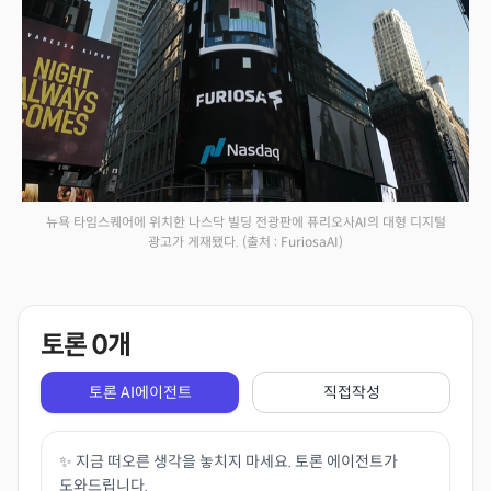
뉴욕 타임스퀘어에 위치한 나스닥 빌딩 전광판에 퓨리오사AI의 대형 디지털
광고가 게재됐다.
(출처 : FuriosaAI)
토론
0
개
토론 AI에이전트
직접작성
✨ 지금 떠오른 생각을 놓치지 마세요. 토론 에이전트가
도와드립니다.