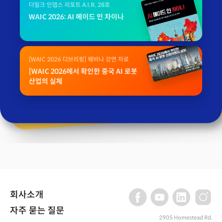
더밀크 인뎁스 리포트 A.I.R. 28호
WAIC 2026: AI 메이드 인 차이나
[WAIC 2026 디브리핑] 웨비나 강연 자료
[WAIC 2026에서 확인한 중국 AI 로봇
산업의 실체
회사소개
자주 묻는 질문
2905 Homestead Rd,