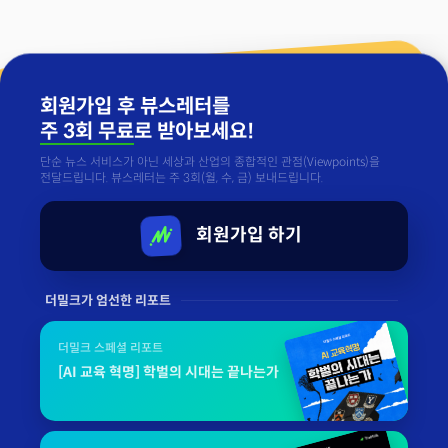
회원가입 후 뷰스레터를
주 3회 무료
로 받아보세요!
단순 뉴스 서비스가 아닌 세상과 산업의 종합적인 관점(Viewpoints)을
전달드립니다. 뷰스레터는 주 3회(월, 수, 금) 보내드립니다.
회원가입 하기
더밀크가 엄선한 리포트
더밀크 스페셜 리포트
[AI 교육 혁명] 학벌의 시대는 끝나는가