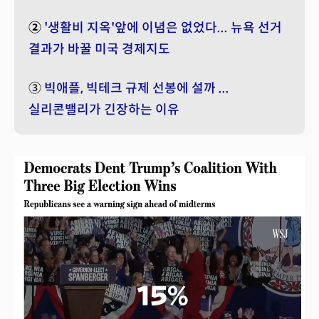
②
'생활비 지옥'앞에 이념은 없었다... 뉴욕 선거
결과가 바꿀 미국 경제지도
③
빅애플, 빅테크 규제 선봉에 설까 ...
실리콘밸리가 긴장하는 이유