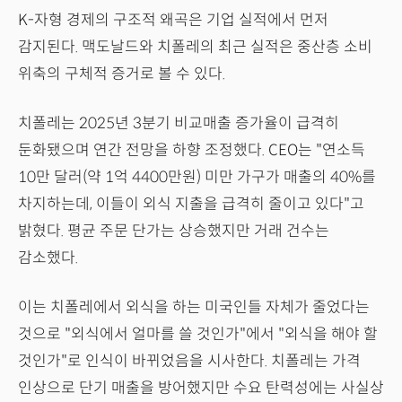
K-자형 경제의 구조적 왜곡은 기업 실적에서 먼저
감지된다. 맥도날드와 치폴레의 최근 실적은 중산층 소비
위축의 구체적 증거로 볼 수 있다.
치폴레는 2025년 3분기 비교매출 증가율이 급격히
둔화됐으며 연간 전망을 하향 조정했다. CEO는 "연소득
10만 달러(약 1억 4400만원) 미만 가구가 매출의 40%를
차지하는데, 이들이 외식 지출을 급격히 줄이고 있다"고
밝혔다. 평균 주문 단가는 상승했지만 거래 건수는
감소했다.
이는 치폴레에서 외식을 하는 미국인들 자체가 줄었다는
것으로 "외식에서 얼마를 쓸 것인가"에서 "외식을 해야 할
것인가"로 인식이 바뀌었음을 시사한다. 치폴레는 가격
인상으로 단기 매출을 방어했지만 수요 탄력성에는 사실상