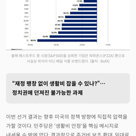
올해 패스트푸드 중 시장(S&P500)을 상회한 기업은 파파존스(PZZA) 뿐으로
사실상 외식이 아닌 배달 식품 브랜드였다.
(출처 : BofA)
“재정 팽창 없이 생활비 잡을 수 있나?”…
정치권에 던져진 불가능한 과제
이번 선거 결과는 향후 미국의 정책 방향에 직접적 압력을
가할 것이다. 민주당은 '생활비 안정'을 핵심 메시지로
내세울 수 밖에 없다. 결과적으로 주거비 보조 확대, 임대료