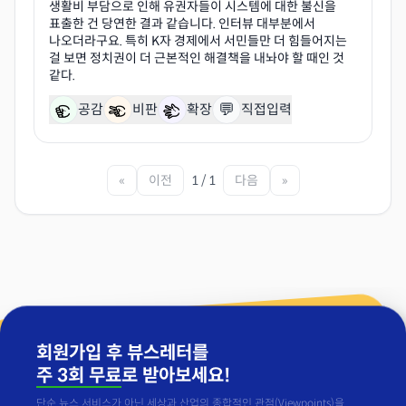
생활비 부담으로 인해 유권자들이 시스템에 대한 불신을
표출한 건 당연한 결과 같습니다. 인터뷰 대부분에서
나오더라구요. 특히 K자 경제에서 서민들만 더 힘들어지는
걸 보면 정치권이 더 근본적인 해결책을 내놔야 할 때인 것
💬
공감
비판
확장
직접입력
«
이전
1 / 1
다음
»
회원가입 후 뷰스레터를
주 3회 무료
로 받아보세요!
단순 뉴스 서비스가 아닌 세상과 산업의 종합적인 관점(Viewpoints)을