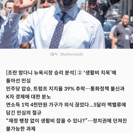
(출처 : Shutterstock)
[조란 맘다니 뉴욕시장 승리 분석] ② '생활비 지옥’에
돌아선 민심
민주당 압승, 트럼프 지지율 39% 추락…통화정책 불신과
K자 경제에 대한 분노
연소득 1억 4천만원 가구가 외식 끊었다...5달러 맥밸류에
담긴 민심의 절규
“재정 팽창 없이 생활비 잡을 수 있나?”…정치권에 던져진
불가능한 과제