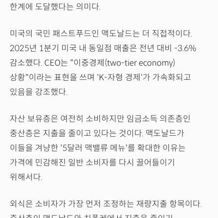
한계에 도달했다는 의미다.
미국의 국민 패스트푸드인 맥도날드는 더 직접적이다.
2025년 1분기 미국 내 동일점 매출은 전년 대비 -3.6%
감소했다. CEO는 "이중경제(two-tier economy)
상황"이라는 표현을 쓰며 'K-자형 경제'가 가속화되고
있음을 강조했다.
자산 보유층은 여전히 소비하지만 임금소득 의존층인
중산층은 지출을 줄이고 있다는 것이다. 맥도날드가
이들을 겨냥한 '5달러 맥밸류 메뉴'를 확대한 이유는
가격에 민감해진 일반 소비자를 다시 끌어들이기
위해서다.
외식은 소비자가 가장 먼저 조정하는 재량지출 항목이다.