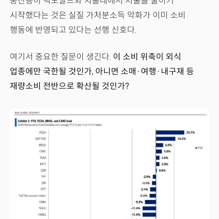
중산층이 맥도날드와 치폴레에서 지출을 줄이기
시작했다는 것은 실질 가처분소득 악화가 이미 소비
행동에 반영되고 있다는 선행 신호다.
여기서 중요한 질문이 생긴다.
이 소비 위축이 외식
업종에만 국한될 것인가, 아니면 소매·여행·내구재 등
재량소비 전반으로 확산될 것인가?