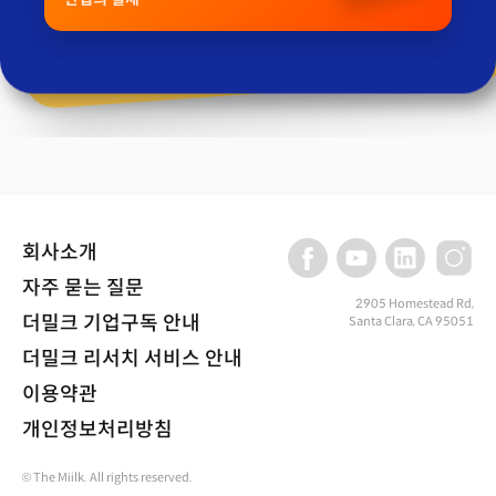
회사소개
자주 묻는 질문
2905 Homestead Rd,
더밀크 기업구독 안내
Santa Clara, CA 95051
더밀크 리서치 서비스 안내
이용약관
개인정보처리방침
© The Miilk. All rights reserved.