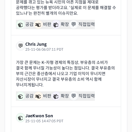
문제를 겪고 있는 뉴욕 시민의 아픈 지점을 제대로
공략했다는 평가를 받더라고요. '실제로 이 문제를 해결할 수
💬
공감
비판
확장
직접입력
Chris Jung
💬
25-11-06 06:07:11 PDT
가장 큰 문제는 K-자형 경제의 특징상, 부유층의 소비가
결국 함께 무너질 가능성이 높다는 점입니다. 결국 부유층의
부의 근간은 중산층에서 나오고 기업 이익이 무너지면
자산시장이 무너지고 결국 부유층의 소비 역시 함께
💬
공감
비판
확장
직접입력
JaeKwon Son
25-11-05 14:47:05 PDT