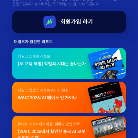
전달드립니다. 뷰스레터는 주 3회(월, 수, 금) 보내드립니다.
회원가입 하기
더밀크가 엄선한 리포트
더밀크 스페셜 리포트
[AI 교육 혁명] 학벌의 시대는 끝나는가
더밀크 인뎁스 리포트 A.I.R. 28호
WAIC 2026: AI 메이드 인 차이나
[WAIC 2026 디브리핑] 웨비나 강연 자료
[WAIC 2026에서 확인한 중국 AI 로봇
산업의 실체