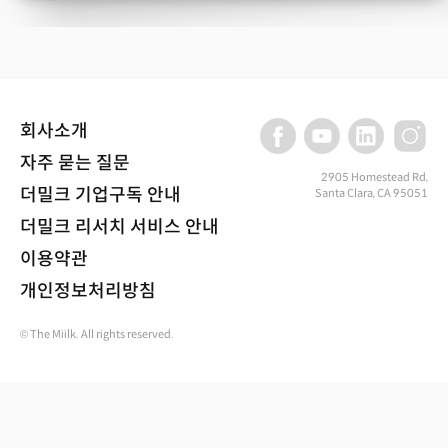
회사소개
자주 묻는 질문
2905 Homestead Rd,
더밀크 기업구독 안내
Santa Clara, CA 95051
더밀크 리서치 서비스 안내
이용약관
개인정보처리방침
© The Miilk. All rights reserved.