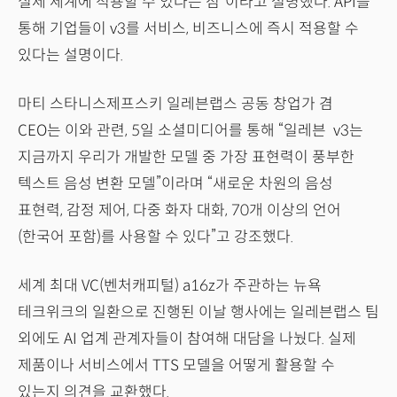
실제 세계에 적용할 수 있다는 점”이라고 설명했다. API를
통해 기업들이 v3를 서비스, 비즈니스에 즉시 적용할 수
있다는 설명이다.
마티 스타니스제프스키 일레븐랩스 공동 창업가 겸
CEO는 이와 관련, 5일 소셜미디어를 통해 “일레븐 v3는
지금까지 우리가 개발한 모델 중 가장 표현력이 풍부한
텍스트 음성 변환 모델”이라며 “새로운 차원의 음성
표현력, 감정 제어, 다중 화자 대화, 70개 이상의 언어
(한국어 포함)를 사용할 수 있다”고 강조했다.
세계 최대 VC(벤처캐피털) a16z가 주관하는 뉴욕
테크위크의 일환으로 진행된 이날 행사에는 일레븐랩스 팀
외에도 AI 업계 관계자들이 참여해 대담을 나눴다. 실제
제품이나 서비스에서 TTS 모델을 어떻게 활용할 수
있는지 의견을 교환했다.