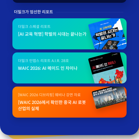
더밀크가 엄선한 리포트
더밀크 스페셜 리포트
[AI 교육 혁명] 학벌의 시대는 끝나는가
더밀크 인뎁스 리포트 A.I.R. 28호
WAIC 2026: AI 메이드 인 차이나
[WAIC 2026 디브리핑] 웨비나 강연 자료
[WAIC 2026에서 확인한 중국 AI 로봇
산업의 실체