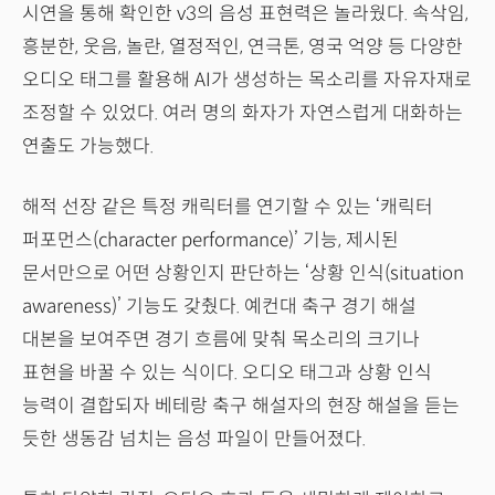
시연을 통해 확인한 v3의 음성 표현력은 놀라웠다. 속삭임,
흥분한, 웃음, 놀란, 열정적인, 연극톤, 영국 억양 등 다양한
오디오 태그를 활용해 AI가 생성하는 목소리를 자유자재로
조정할 수 있었다. 여러 명의 화자가 자연스럽게 대화하는
연출도 가능했다.
해적 선장 같은 특정 캐릭터를 연기할 수 있는 ‘캐릭터
퍼포먼스(character performance)’ 기능, 제시된
문서만으로 어떤 상황인지 판단하는 ‘상황 인식(situation
awareness)’ 기능도 갖췄다. 예컨대 축구 경기 해설
대본을 보여주면 경기 흐름에 맞춰 목소리의 크기나
표현을 바꿀 수 있는 식이다. 오디오 태그과 상황 인식
능력이 결합되자 베테랑 축구 해설자의 현장 해설을 듣는
듯한 생동감 넘치는 음성 파일이 만들어졌다.