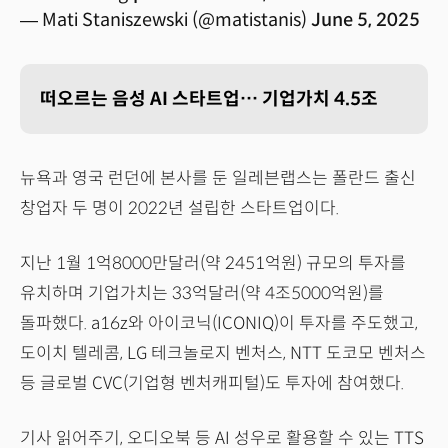
— Mati Staniszewski (@matistanis)
June 5, 2025
떠오르는 음성 AI 스타트업… 기업가치 4.5조
뉴욕과 영국 런던에 본사를 둔 일레븐랩스는 폴란드 출신
창업자 두 명이 2022년 설립한 스타트업이다.
지난 1월 1억8000만달러(약 2451억원) 규모의 투자를
유치하며 기업가치는 33억달러(약 4조5000억원)를
돌파했다. a16z와 아이코닉(ICONIQ)이 투자를 주도했고,
도이치 텔레콤, LG 테크놀로지 벤처스, NTT 도코모 벤처스
등 글로벌 CVC(기업형 벤처캐피털)도 투자에 참여했다.
기사 읽어주기, 오디오북 등 AI 성우로 활용할 수 있는 TTS