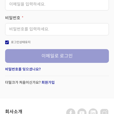
비밀번호
check_box
로그인상태유지
이메일로 로그인
비밀번호를 잊으셨나요?
더밀크가 처음이신가요?
회원가입
회사소개