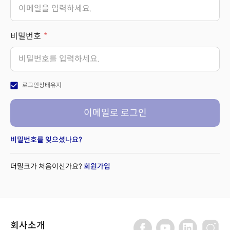
비밀번호
check_box
로그인상태유지
이메일로 로그인
비밀번호를 잊으셨나요?
더밀크가 처음이신가요?
회원가입
회사소개