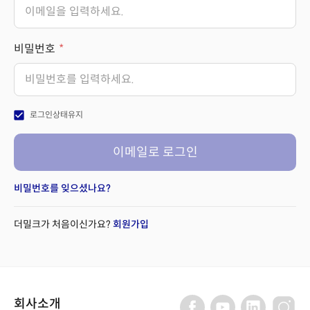
비밀번호
check_box
로그인상태유지
이메일로 로그인
비밀번호를 잊으셨나요?
더밀크가 처음이신가요?
회원가입
회사소개