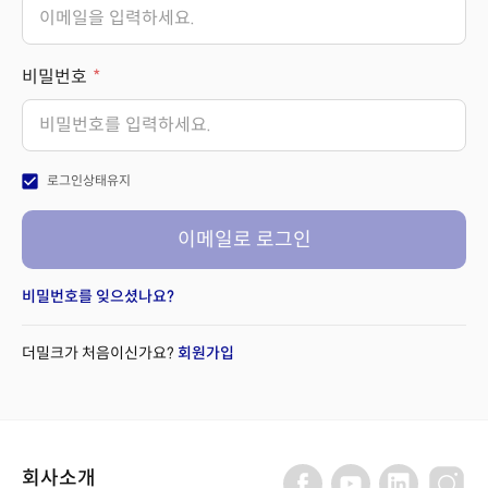
비밀번호
check_box
로그인상태유지
이메일로 로그인
비밀번호를 잊으셨나요?
더밀크가 처음이신가요?
회원가입
회사소개