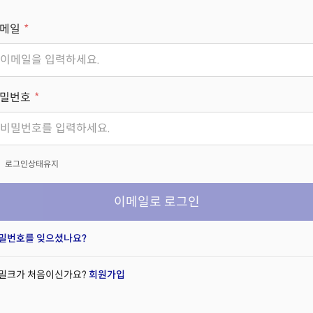
메일
밀번호
x
로그인상태유지
이메일로 로그인
밀번호를 잊으셨나요?
밀크가 처음이신가요?
회원가입