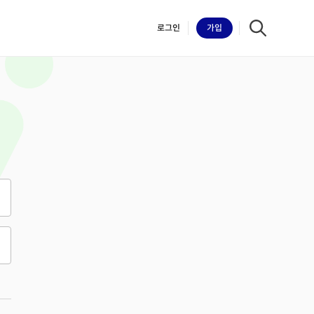
로그인
가입
iilk