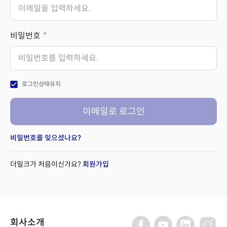
비밀번호
check_box
로그인상태유지
이메일로 로그인
비밀번호를 잊으셨나요?
더밀크가 처음이신가요?
회원가입
회사소개