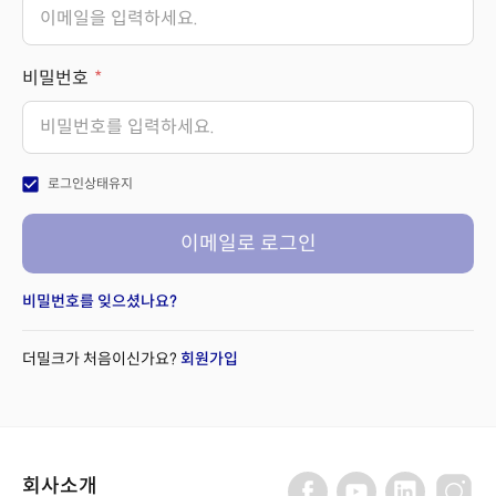
비밀번호
check_box
로그인상태유지
이메일로 로그인
비밀번호를 잊으셨나요?
더밀크가 처음이신가요?
회원가입
회사소개