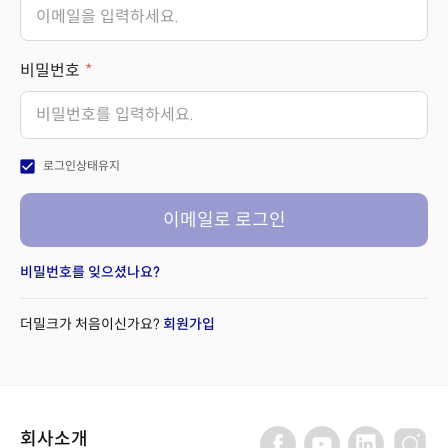
비밀번호
check_box
로그인상태유지
이메일로 로그인
비밀번호를 잊으셨나요?
더밀크가 처음이신가요?
회원가입
회사소개