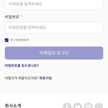
비밀번호
check_box
로그인상태유지
이메일로 로그인
비밀번호를 잊으셨나요?
더밀크가 처음이신가요?
회원가입
회사소개