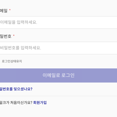
메일
밀번호
x
로그인상태유지
이메일로 로그인
밀번호를 잊으셨나요?
밀크가 처음이신가요?
회원가입