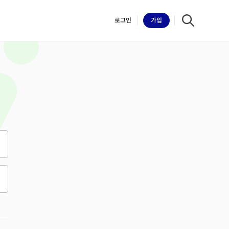
로그인
가입
iilk