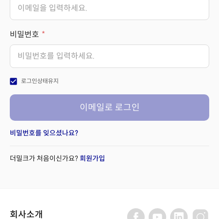
비밀번호
check_box
로그인상태유지
이메일로 로그인
비밀번호를 잊으셨나요?
더밀크가 처음이신가요?
회원가입
회사소개