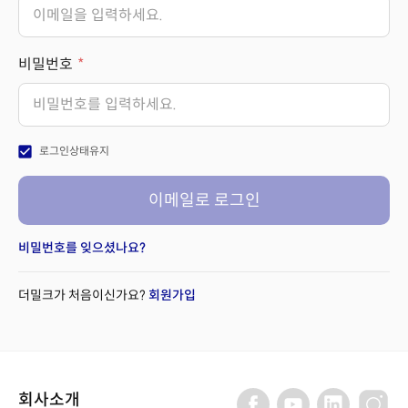
비밀번호
check_box
로그인상태유지
이메일로 로그인
비밀번호를 잊으셨나요?
더밀크가 처음이신가요?
회원가입
회사소개