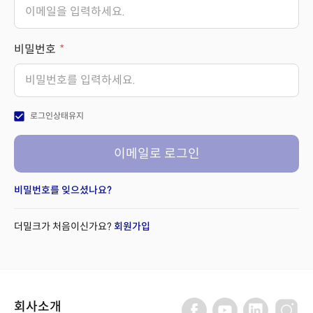
비밀번호
check_box
로그인상태유지
이메일로 로그인
비밀번호를 잊으셨나요?
더밀크가 처음이신가요?
회원가입
회사소개