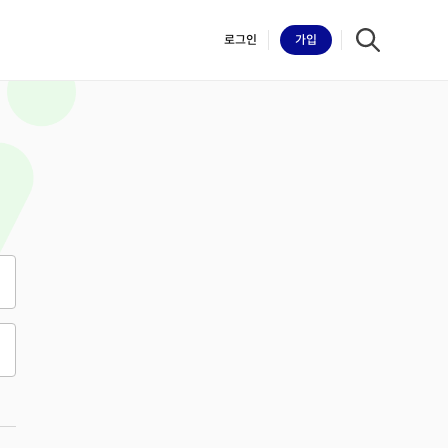
로그인
가입
iilk