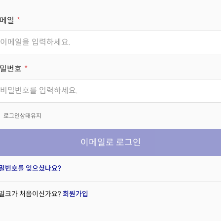
메일
밀번호
x
로그인상태유지
이메일로 로그인
밀번호를 잊으셨나요?
밀크가 처음이신가요?
회원가입