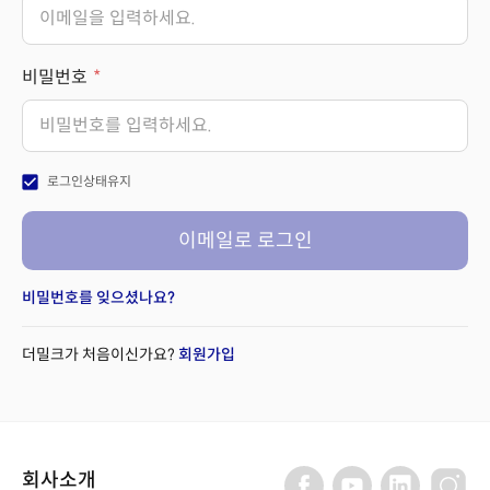
비밀번호
check_box
로그인상태유지
이메일로 로그인
비밀번호를 잊으셨나요?
더밀크가 처음이신가요?
회원가입
회사소개