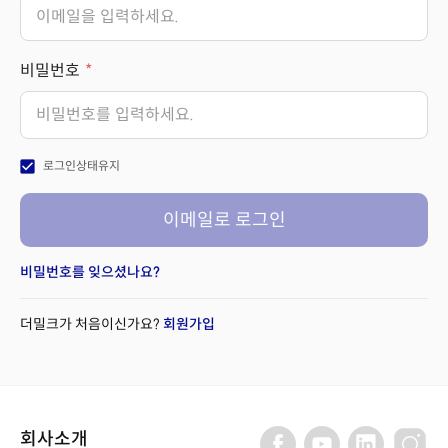
비밀번호
check_box
로그인상태유지
이메일로 로그인
비밀번호를 잊으셨나요?
더밀크가 처음이신가요?
회원가입
회사소개