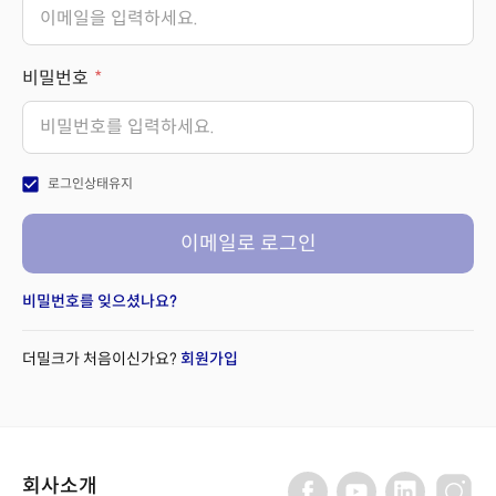
비밀번호
check_box
로그인상태유지
이메일로 로그인
비밀번호를 잊으셨나요?
더밀크가 처음이신가요?
회원가입
회사소개