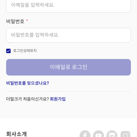
비밀번호
check_box
로그인상태유지
이메일로 로그인
비밀번호를 잊으셨나요?
더밀크가 처음이신가요?
회원가입
회사소개