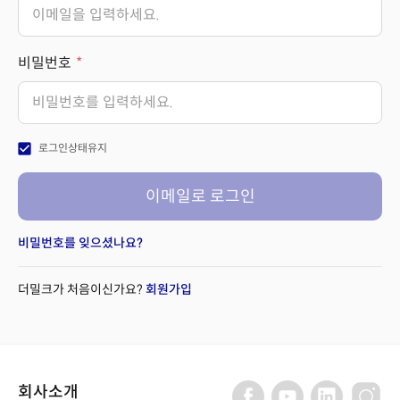
비밀번호
check_box
로그인상태유지
이메일로 로그인
비밀번호를 잊으셨나요?
더밀크가 처음이신가요?
회원가입
회사소개