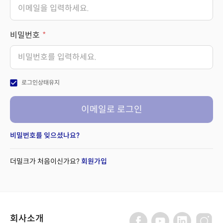
비밀번호
check_box
로그인상태유지
이메일로 로그인
비밀번호를 잊으셨나요?
더밀크가 처음이신가요?
회원가입
회사소개