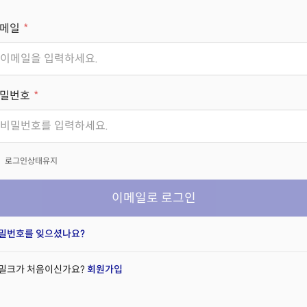
메일
밀번호
x
로그인상태유지
이메일로 로그인
밀번호를 잊으셨나요?
밀크가 처음이신가요?
회원가입