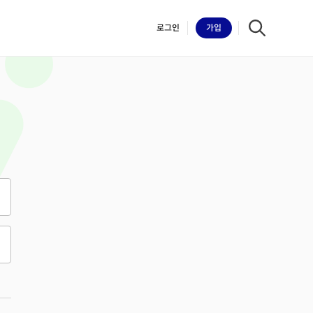
로그인
가입
iilk