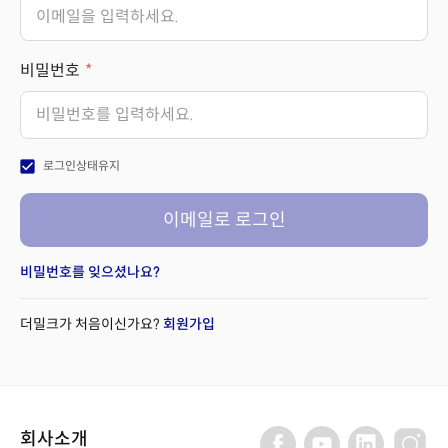
비밀번호
check_box
로그인상태유지
이메일로 로그인
비밀번호를 잊으셨나요?
더밀크가 처음이신가요?
회원가입
회사소개