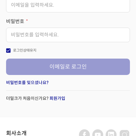
비밀번호
check_box
로그인상태유지
이메일로 로그인
비밀번호를 잊으셨나요?
더밀크가 처음이신가요?
회원가입
회사소개