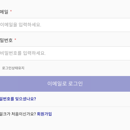
메일
밀번호
x
로그인상태유지
이메일로 로그인
밀번호를 잊으셨나요?
밀크가 처음이신가요?
회원가입