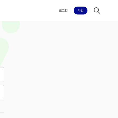
로그인
가입
iilk