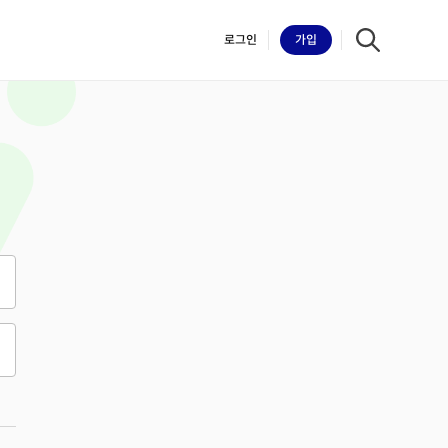
로그인
가입
iilk