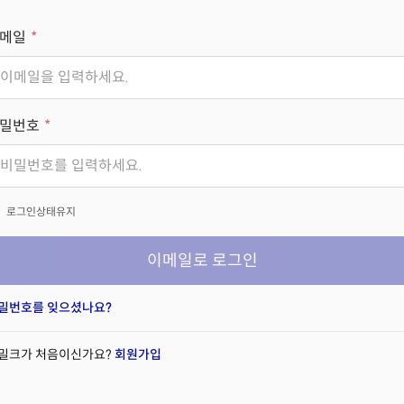
메일
밀번호
x
로그인상태유지
이메일로 로그인
밀번호를 잊으셨나요?
밀크가 처음이신가요?
회원가입