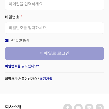
비밀번호
check_box
로그인상태유지
이메일로 로그인
비밀번호를 잊으셨나요?
더밀크가 처음이신가요?
회원가입
회사소개