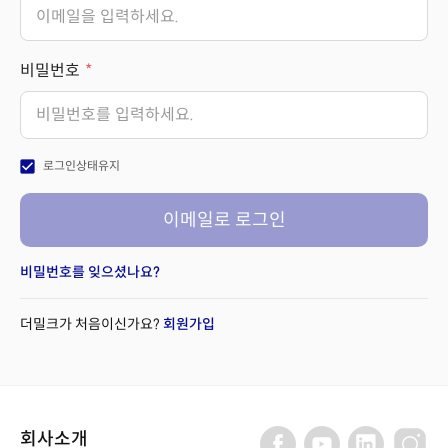
비밀번호
check_box
로그인상태유지
이메일로 로그인
비밀번호를 잊으셨나요?
더밀크가 처음이신가요?
회원가입
회사소개