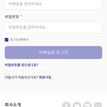
비밀번호
check_box
로그인상태유지
이메일로 로그인
비밀번호를 잊으셨나요?
더밀크가 처음이신가요?
회원가입
회사소개