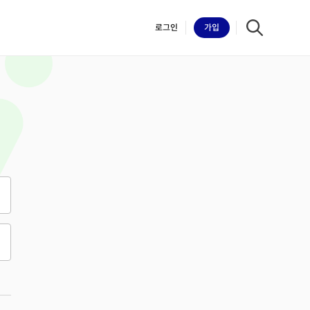
로그인
가입
iilk