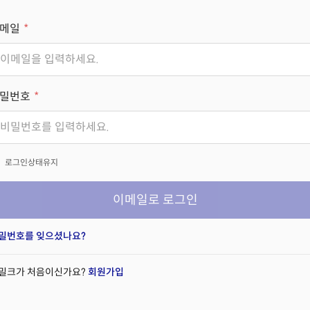
메일
밀번호
x
로그인상태유지
이메일로 로그인
밀번호를 잊으셨나요?
밀크가 처음이신가요?
회원가입