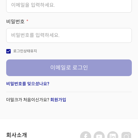
비밀번호
check_box
로그인상태유지
이메일로 로그인
비밀번호를 잊으셨나요?
더밀크가 처음이신가요?
회원가입
회사소개