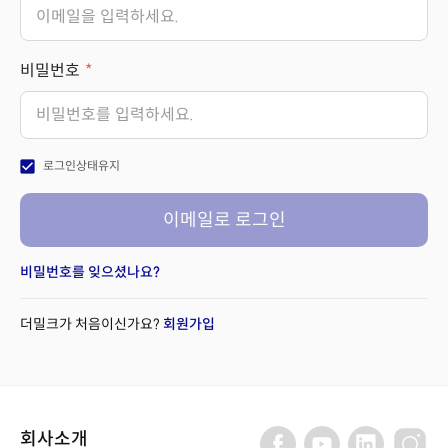
비밀번호
check_box
로그인상태유지
이메일로 로그인
비밀번호를 잊으셨나요?
더밀크가 처음이신가요?
회원가입
회사소개