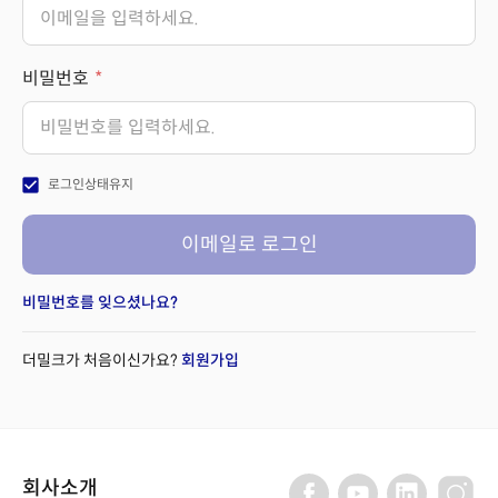
비밀번호
check_box
로그인상태유지
이메일로 로그인
비밀번호를 잊으셨나요?
더밀크가 처음이신가요?
회원가입
회사소개