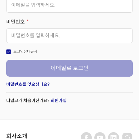
비밀번호
check_box
로그인상태유지
이메일로 로그인
비밀번호를 잊으셨나요?
더밀크가 처음이신가요?
회원가입
회사소개