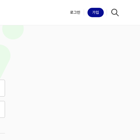
로그인
가입
iilk