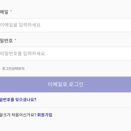
메일
밀번호
x
로그인상태유지
이메일로 로그인
밀번호를 잊으셨나요?
밀크가 처음이신가요?
회원가입