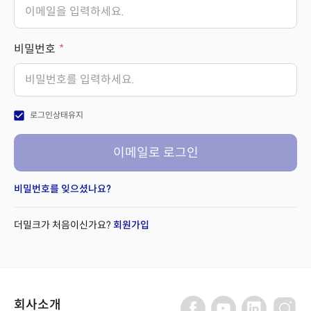
비밀번호
check_box
로그인상태유지
이메일로 로그인
비밀번호를 잊으셨나요?
더밀크가 처음이신가요?
회원가입
회사소개