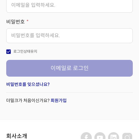
비밀번호
check_box
로그인상태유지
이메일로 로그인
비밀번호를 잊으셨나요?
더밀크가 처음이신가요?
회원가입
회사소개