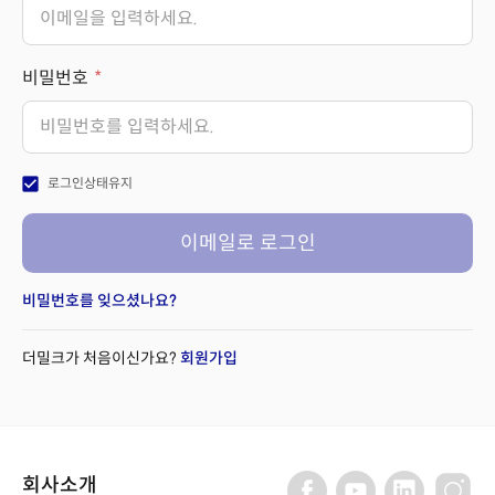
비밀번호
check_box
로그인상태유지
이메일로 로그인
비밀번호를 잊으셨나요?
더밀크가 처음이신가요?
회원가입
회사소개