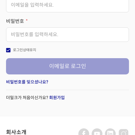
비밀번호
check_box
로그인상태유지
이메일로 로그인
비밀번호를 잊으셨나요?
더밀크가 처음이신가요?
회원가입
회사소개