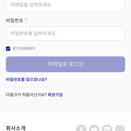
비밀번호
check_box
로그인상태유지
이메일로 로그인
비밀번호를 잊으셨나요?
더밀크가 처음이신가요?
회원가입
회사소개