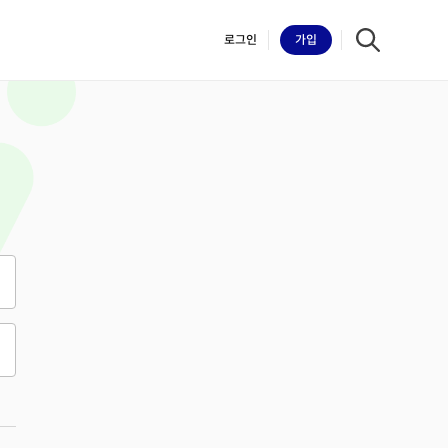
로그인
가입
iilk