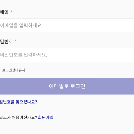
메일
밀번호
x
로그인상태유지
이메일로 로그인
밀번호를 잊으셨나요?
밀크가 처음이신가요?
회원가입