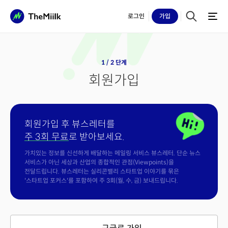
로그인
가입
1 / 2 단계
회원가입
회원가입 후 뷰스레터를
주 3회 무료
로 받아보세요.
가치있는 정보를 신선하게 배달하는 메일링 서비스 뷰스레터. 단순 뉴스
서비스가 아닌 세상과 산업의 종합적인 관점(Viewpoints)을
전달드립니다. 뷰스레터는 실리콘밸리 스타트업 이야기를 묶은
'스타트업 포커스'를 포함하여 주 3회(월, 수, 금) 보내드립니다.