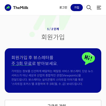
로그인
가입
1 / 2 단계
회원가입
회원가입 후 뷰스레터를
주 3회 무료
로 받아보세요.
가치있는 정보를 신선하게 배달하는 메일링 서비스 뷰스레터. 단순 뉴스
서비스가 아닌 세상과 산업의 종합적인 관점(Viewpoints)을
전달드립니다. 뷰스레터는 실리콘밸리 스타트업 이야기를 묶은
'스타트업 포커스'를 포함하여 주 3회(월, 수, 금) 보내드립니다.