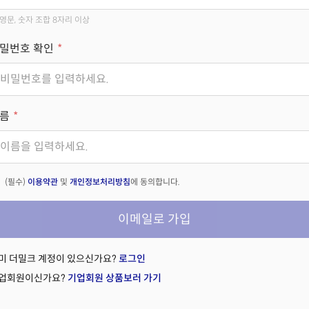
영문, 숫자 조합 8자리 이상
밀번호 확인
름
(필수)
이용약관
및
개인정보처리방침
에 동의합니다.
이메일로 가입
미 더밀크 계정이 있으신가요?
로그인
업회원이신가요?
기업회원 상품보러 가기