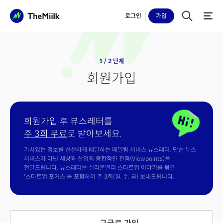
로그인
가입
1 / 2 단계
회원가입
회원가입 후 뷰스레터를
주 3회 무료
로 받아보세요.
가치있는 정보를 신선하게 배달하는 메일링 서비스 뷰스레터. 단순 뉴스
서비스가 아닌 세상과 산업의 종합적인 관점(Viewpoints)을
전달드립니다. 뷰스레터는 실리콘밸리 스타트업 이야기를 묶은
'스타트업 포커스'를 포함하여 주 3회(월, 수, 금) 보내드립니다.