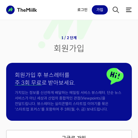
로그인
가입
1 / 2 단계
회원가입
회원가입 후 뷰스레터를
주 3회 무료
로 받아보세요.
가치있는 정보를 신선하게 배달하는 메일링 서비스 뷰스레터. 단순 뉴스
서비스가 아닌 세상과 산업의 종합적인 관점(Viewpoints)을
전달드립니다. 뷰스레터는 실리콘밸리 스타트업 이야기를 묶은
'스타트업 포커스'를 포함하여 주 3회(월, 수, 금) 보내드립니다.