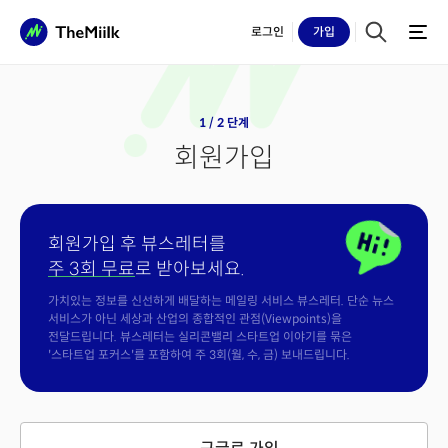
로그인
가입
1 / 2 단계
회원가입
회원가입 후 뷰스레터를
주 3회 무료
로 받아보세요.
가치있는 정보를 신선하게 배달하는 메일링 서비스 뷰스레터. 단순 뉴스
서비스가 아닌 세상과 산업의 종합적인 관점(Viewpoints)을
전달드립니다. 뷰스레터는 실리콘밸리 스타트업 이야기를 묶은
'스타트업 포커스'를 포함하여 주 3회(월, 수, 금) 보내드립니다.